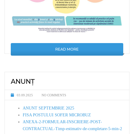
READ MORE
ANUNȚ
03.09.2025
NO COMMENTS
ANUNT SEPTEMBRIE 2025
FISA POSTULUI SOFER MICROBUZ
ANEXA-2-FORMULAR-INSCRIERE-POST-
CONTRACTUAL-Timp-estimativ-de-completare-5-min-2