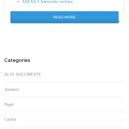
ANEXA 3-Adeverinta vechime
READ MORE
Categories
ALTE DOCUMENTE
Anunturi
Buget
Carieră