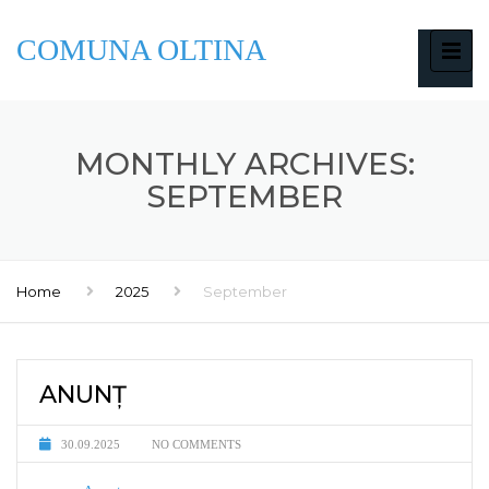
COMUNA OLTINA
MONTHLY ARCHIVES:
SEPTEMBER
Home
2025
September
ANUNȚ
30.09.2025
NO COMMENTS