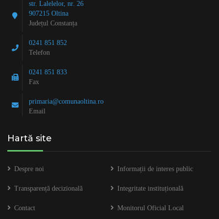
str. Lalelelor, nr. 26
907215 Oltina
Județul Constanța
0241 851 852
Telefon
0241 851 833
Fax
primaria@comunaoltina.ro
Email
Hartă site
Despre noi
Informații de interes public
Transparență decizională
Integritate instituțională
Contact
Monitorul Oficial Local