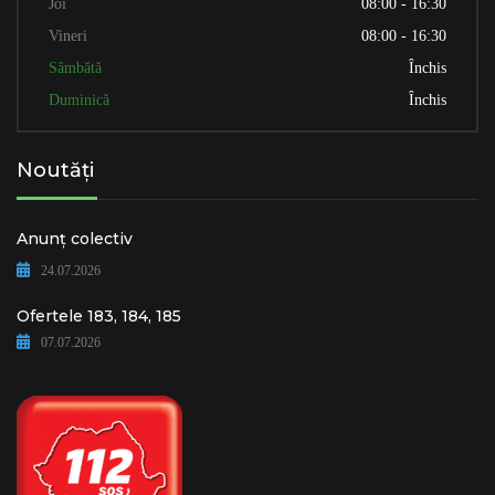
Joi
08:00 - 16:30
Vineri
08:00 - 16:30
Sâmbătă
Închis
Duminică
Închis
Noutăți
Anunț colectiv
24.07.2026
Ofertele 183, 184, 185
07.07.2026