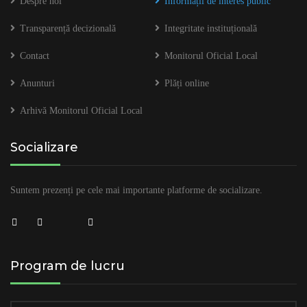
Despre noi
Informații de interes public
Transparență decizională
Integritate instituțională
Contact
Monitorul Oficial Local
Anunturi
Plăți online
Arhivă Monitorul Oficial Local
Socializare
Suntem prezenți pe cele mai importante platforme de socializare.
Program de lucru