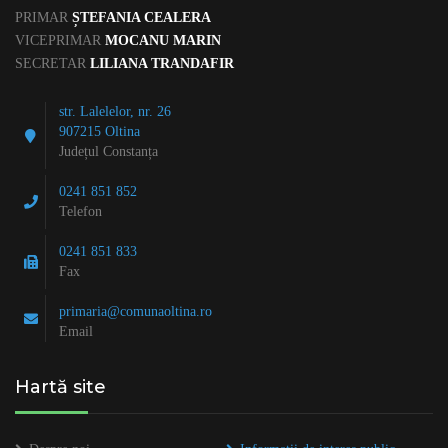
PRIMAR
ȘTEFANIA CEALERA
VICEPRIMAR
MOCANU MARIN
SECRETAR
LILIANA TRANDAFIR
str. Lalelelor, nr. 26
907215 Oltina
Județul Constanța
0241 851 852
Telefon
0241 851 833
Fax
primaria@comunaoltina.ro
Email
Hartă site