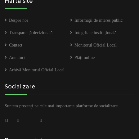
Hartă site
Despre noi
Informații de interes public
Transparență decizională
Integritate instituțională
Contact
Monitorul Oficial Local
Anunturi
Plăți online
Arhivă Monitorul Oficial Local
Socializare
Suntem prezenți pe cele mai importante platforme de socializare.