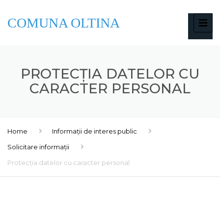
COMUNA OLTINA
PROTECȚIA DATELOR CU
CARACTER PERSONAL
Home
Informații de interes public
Solicitare informații
Protecția datelor cu caracter personal