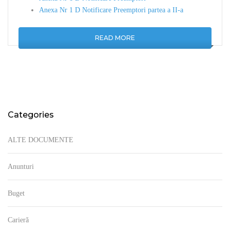
Anexa Nr 1 D Notificare Preemptori partea a II-a
READ MORE
Categories
ALTE DOCUMENTE
Anunturi
Buget
Carieră