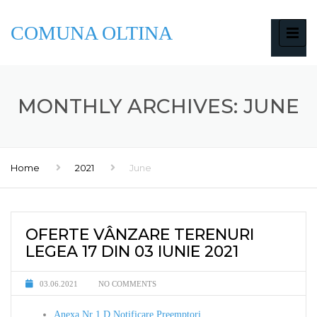
COMUNA OLTINA
MONTHLY ARCHIVES: JUNE
Home
2021
June
OFERTE VÂNZARE TERENURI
LEGEA 17 DIN 03 IUNIE 2021
03.06.2021
NO COMMENTS
Anexa Nr 1 D Notificare Preemptori