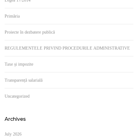
Legea 17/2014
Primăria
Proiecte în dezbatere publică
REGULEMENTELE PRIVIND PROCEDURILE ADMINISTRATIVE
Taxe și impozite
Transparență salarială
Uncategorized
Archives
July 2026