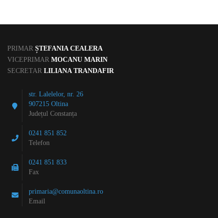
PRIMAR
ȘTEFANIA CEALERA
VICEPRIMAR
MOCANU MARIN
SECRETAR
LILIANA TRANDAFIR
str. Lalelelor, nr. 26
907215 Oltina
Județul Constanța
0241 851 852
Telefon
0241 851 833
Fax
primaria@comunaoltina.ro
Email