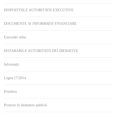
DISPOZITIILE AUTORITATII EXECUTIVE
DOCUMENTE SI INFORMATII FINANCIARE
Executări silite
HOTARARILE AUTORITATII DELIBERATIVE
Informații
Legea 17/2014
Primăria
Proiecte în dezbatere publică