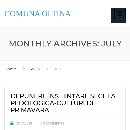
COMUNA OLTINA
MONTHLY ARCHIVES: JULY
Home
2023
July
DEPUNERE ÎNȘTIINȚARE SECETA
PEDOLOGICA-CULTURI DE
PRIMAVARA
26.07.2023
NO COMMENTS