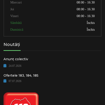
Miercuri
08:00 - 16:30
Joi
08:00 - 16:30
Vineri
08:00 - 16:30
Sâmbătă
Închis
Duminică
Închis
Noutăți
Anunț colectiv
24.07.2026
Ofertele 183, 184, 185
07.07.2026