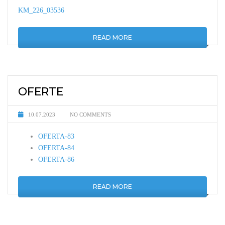
KM_226_03536
READ MORE
OFERTE
10.07.2023
NO COMMENTS
OFERTA-83
OFERTA-84
OFERTA-86
READ MORE