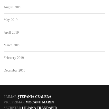
August 2019
May 2019
April 2019
March 2019
February 2019
December 2018
PRIMAR
ȘTEFANIA CEALERA
VICEPRIMAR
MOCANU MARIN
SECRETAR
LILIANA TRANDAFIR