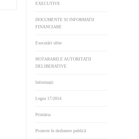
EXECUTIVE
DOCUMENTE SI INFORMATII
FINANCIARE
Executări silite
HOTARARILE AUTORITATII
DELIBERATIVE
Informații
Legea 17/2014
Primăria
Proiecte în dezbatere publică