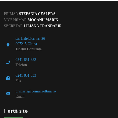
PRIMAR
ȘTEFANIA CEALERA
VICEPRIMAR
MOCANU MARIN
SECRETAR
LILIANA TRANDAFIR
str. Lalelelor, nr. 26
907215 Oltina
Județul Constanța
0241 851 852
Telefon
0241 851 833
Fax
primaria@comunaoltina.ro
Email
Hartă site