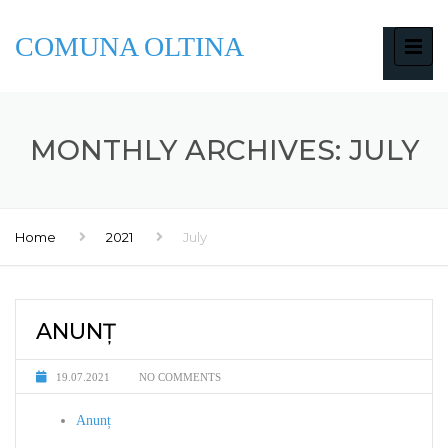
COMUNA OLTINA
MONTHLY ARCHIVES: JULY
Home
2021
July
ANUNȚ
19.07.2021
NO COMMENTS
Anunț