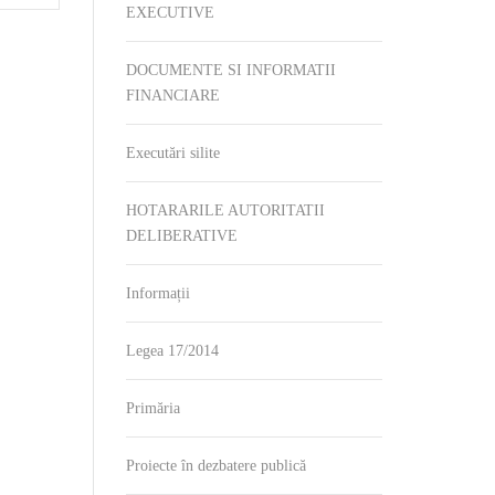
EXECUTIVE
DOCUMENTE SI INFORMATII
FINANCIARE
Executări silite
HOTARARILE AUTORITATII
DELIBERATIVE
Informații
Legea 17/2014
Primăria
Proiecte în dezbatere publică