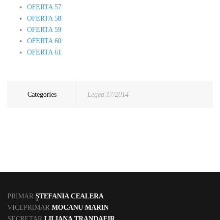
OFERTA 57
OFERTA 58
OFERTA 59
OFERTA 60
OFERTA 61
Categories
Legea 17/2014
PRIMAR
ȘTEFANIA CEALERA
VICEPRIMAR
MOCANU MARIN
SECRETAR
LILIANA TRANDAFIR