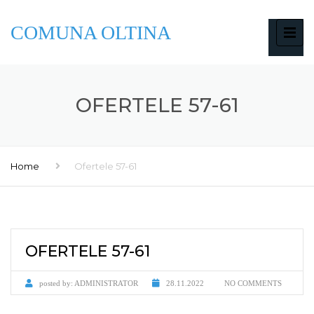
COMUNA OLTINA
OFERTELE 57-61
Home
Ofertele 57-61
OFERTELE 57-61
posted by:
ADMINISTRATOR
28.11.2022
NO COMMENTS