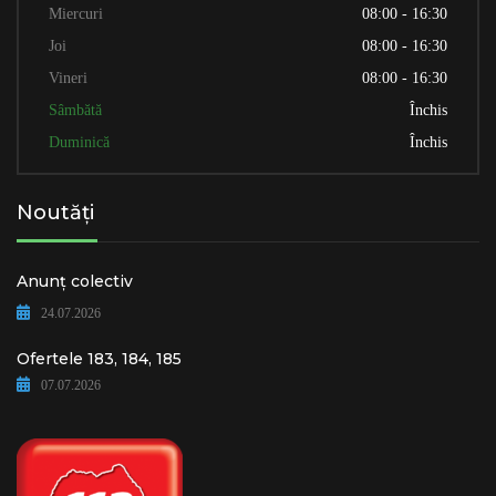
Miercuri
08:00 - 16:30
Joi
08:00 - 16:30
Vineri
08:00 - 16:30
Sâmbătă
Închis
Duminică
Închis
Noutăți
Anunț colectiv
24.07.2026
Ofertele 183, 184, 185
07.07.2026