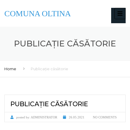
COMUNA OLTINA
PUBLICAȚIE CĂSĂTORIE
Home
Publicație căsătorie
PUBLICAȚIE CĂSĂTORIE
posted by:
ADMINISTRATOR
26.05.2021
NO COMMENTS