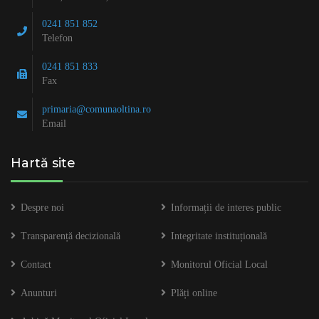
0241 851 852
Telefon
0241 851 833
Fax
primaria@comunaoltina.ro
Email
Hartă site
Despre noi
Informații de interes public
Transparență decizională
Integritate instituțională
Contact
Monitorul Oficial Local
Anunturi
Plăți online