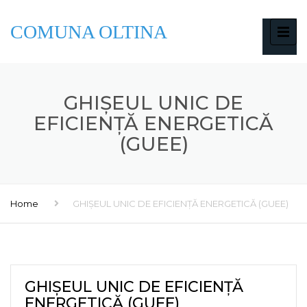
COMUNA OLTINA
GHIȘEUL UNIC DE
EFICIENȚĂ ENERGETICĂ
(GUEE)
Home
GHIȘEUL UNIC DE EFICIENȚĂ ENERGETICĂ (GUEE)
GHIȘEUL UNIC DE EFICIENȚĂ
ENERGETICĂ (GUEE)