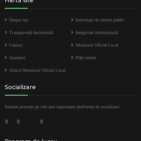
Hartă site
Despre noi
Informații de interes public
Transparență decizională
Integritate instituțională
Contact
Monitorul Oficial Local
Anunturi
Plăți online
Arhivă Monitorul Oficial Local
Socializare
Suntem prezenți pe cele mai importante platforme de socializare.