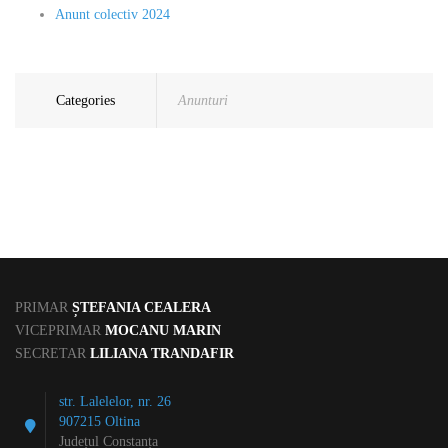
Anunt colectiv 2024
Categories
Anunturi
PRIMAR
ȘTEFANIA CEALERA
VICEPRIMAR
MOCANU MARIN
SECRETAR
LILIANA TRANDAFIR
str. Lalelelor, nr. 26
907215 Oltina
Județul Constanța