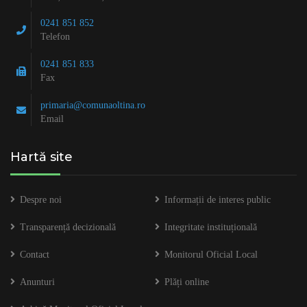
0241 851 852
Telefon
0241 851 833
Fax
primaria@comunaoltina.ro
Email
Hartă site
Despre noi
Informații de interes public
Transparență decizională
Integritate instituțională
Contact
Monitorul Oficial Local
Anunturi
Plăți online