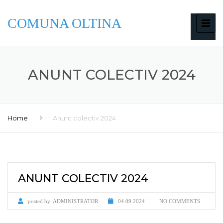
COMUNA OLTINA
ANUNT COLECTIV 2024
Home
Anunt colectiv 2024
ANUNT COLECTIV 2024
posted by:
ADMINISTRATOR
04.09.2024
NO COMMENTS