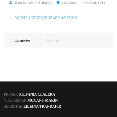
posted by:
ADMINISTRATOR
14.03.2022
NO COMMENTS
ANUNT AUTORECENZARE ASISTATA
Categories
Anunturi
PRIMAR
ȘTEFANIA CEALERA
VICEPRIMAR
MOCANU MARIN
SECRETAR
LILIANA TRANDAFIR