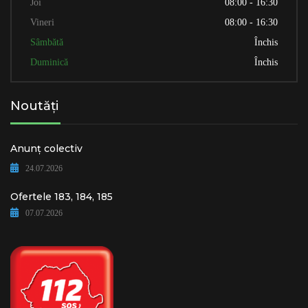
Joi
08:00 - 16:30
Vineri
08:00 - 16:30
Sâmbătă
Închis
Duminică
Închis
Noutăți
Anunț colectiv
24.07.2026
Ofertele 183, 184, 185
07.07.2026