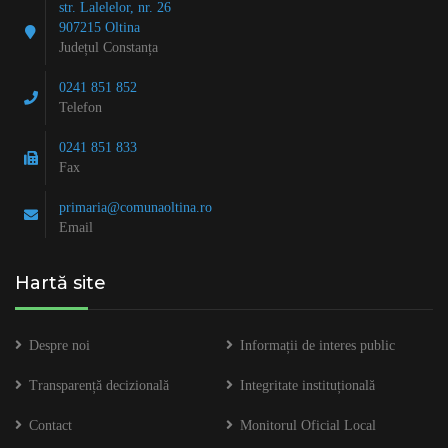
str. Lalelelor, nr. 26
907215 Oltina
Județul Constanța
0241 851 852
Telefon
0241 851 833
Fax
primaria@comunaoltina.ro
Email
Hartă site
Despre noi
Informații de interes public
Transparență decizională
Integritate instituțională
Contact
Monitorul Oficial Local